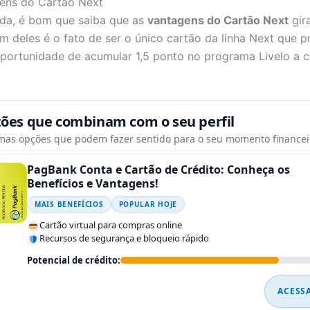
gens do Cartão Next
ada, é bom que saiba que as
vantagens do Cartão Next
gir
m deles é o fato de ser o único cartão da linha Next que 
oportunidade de acumular 1,5 ponto no programa Livelo a c
tões que combinam com o seu perfil
mas opções que podem fazer sentido para o seu momento financei
PagBank Conta e Cartão de Crédito: Conheça os
Benefícios e Vantagens!
MAIS BENEFÍCIOS
POPULAR HOJE
Cartão virtual para compras online
Recursos de segurança e bloqueio rápido
Potencial de crédito:
ACESS