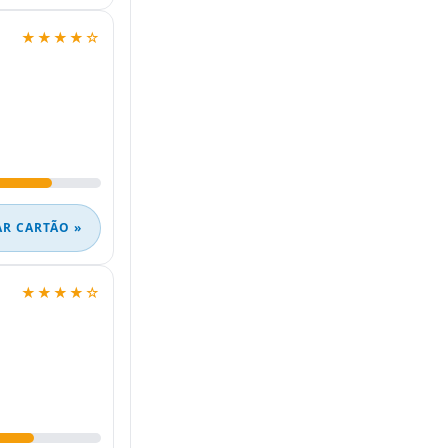
★★★★☆
AR CARTÃO »
★★★★☆