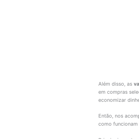
Além disso, as
va
em compras selec
economizar dinhe
Então, nos acomp
como funcionam d