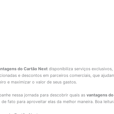
ntagens do Cartão Next
disponibiliza serviços exclusivo
ionadas e descontos em parceiros comerciais, que ajudam 
iro e maximizar o valor de seus gastos.
anhe nessa jornada para descobrir quais as
vantagens do
e fato para aproveitar elas da melhor maneira. Boa leitur