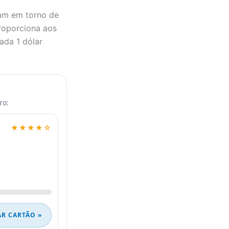
am em torno de
proporciona aos
ada 1 dólar
ro:
★★★★☆
AR CARTÃO »