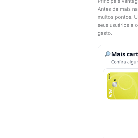
Principais vanta
Antes de mais n
muitos pontos. U
seus usuários a 
gasto.
Mais car
Confira algu