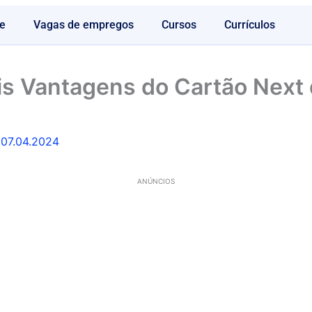
e
Vagas de empregos
Cursos
Currículos
is Vantagens do Cartão Next
/
07.04.2024
ANÚNCIOS