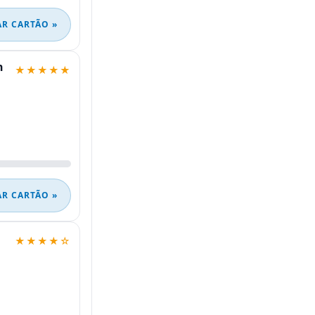
AR CARTÃO »
n
★★★★★
AR CARTÃO »
★★★★☆