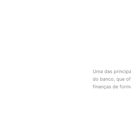
Uma das princip
do banco, que of
finanças de forma