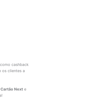
s, como cashback
os clientes a
 Cartão Next
e
a!