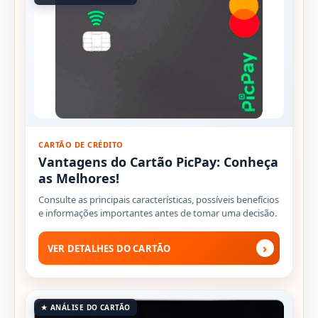
CARTÃO DE CRÉDITO
Vantagens do Cartão PicPay: Conheça
as Melhores!
Consulte as principais características, possíveis benefícios
e informações importantes antes de tomar uma decisão.
›
VER DETALHES DO CARTÃO
★ ANÁLISE DO CARTÃO