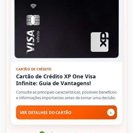
CARTÃO DE CRÉDITO
Cartão de Crédito XP One Visa
Infinite: Guia de Vantagens!
Consulte as principais características, possíveis benefícios
e informações importantes antes de tomar uma decisão.
›
VER DETALHES DO CARTÃO