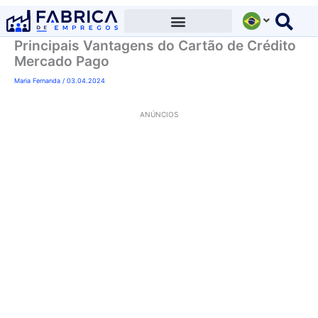
Ir
para
Principais Vantagens do Cartão de Crédito
o
Mercado Pago
conteúdo
Maria Fernanda
/
03.04.2024
ANÚNCIOS