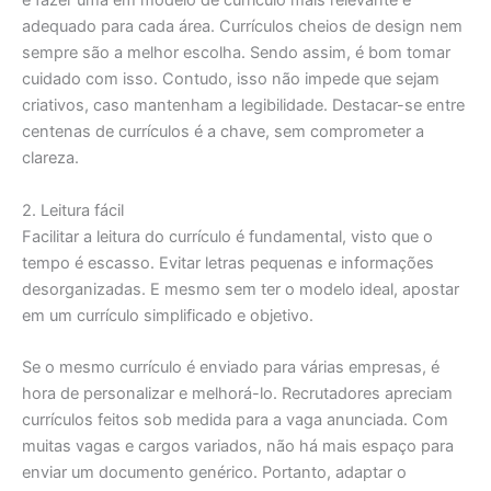
é fazer uma em modelo de currículo mais relevante e
adequado para cada área. Currículos cheios de design nem
sempre são a melhor escolha. Sendo assim, é bom tomar
cuidado com isso. Contudo, isso não impede que sejam
criativos, caso mantenham a legibilidade. Destacar-se entre
centenas de currículos é a chave, sem comprometer a
clareza.
2. Leitura fácil
Facilitar a leitura do currículo é fundamental, visto que o
tempo é escasso. Evitar letras pequenas e informações
desorganizadas. E mesmo sem ter o modelo ideal, apostar
em um currículo simplificado e objetivo.
Se o mesmo currículo é enviado para várias empresas, é
hora de personalizar e melhorá-lo. Recrutadores apreciam
currículos feitos sob medida para a vaga anunciada. Com
muitas vagas e cargos variados, não há mais espaço para
enviar um documento genérico. Portanto, adaptar o