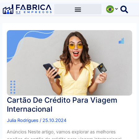
Ir
para
o
conteúdo
Cartão De Crédito Para Viagem
Internacional
Julia Rodrigues
/
25.10.2024
Anúncios Neste artigo, vamos explorar as melhores