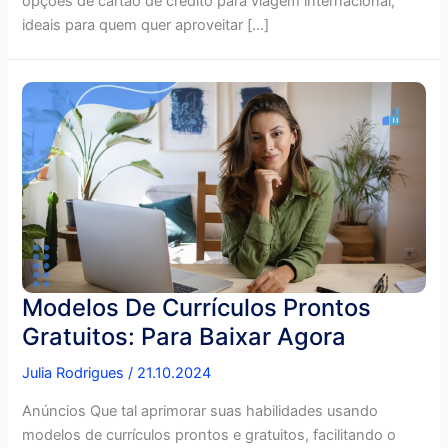
opções de cartão de crédito para viagem internacional,
ideais para quem quer aproveitar […]
Modelos De Currículos Prontos
Gratuitos: Para Baixar Agora
Julia Rodrigues
/
21.10.2024
Anúncios Que tal aprimorar suas habilidades usando
modelos de currículos prontos e gratuitos, facilitando o