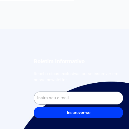
Boletim Informativo
Receba dicas exclusivas ao se inscrever em
nossa newsletter.
Inscrever-se