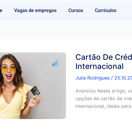
e
Vagas de empregos
Cursos
Currículos
Cartão De Créd
Internacional
Julia Rodrigues
/
25.10.2
Anúncios Neste artigo, v
opções de cartão de cré
internacional, ideais par