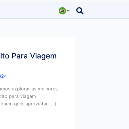
ito Para Viagem
024
amos explorar as melhores
dito para viagem
a quem quer aproveitar […]