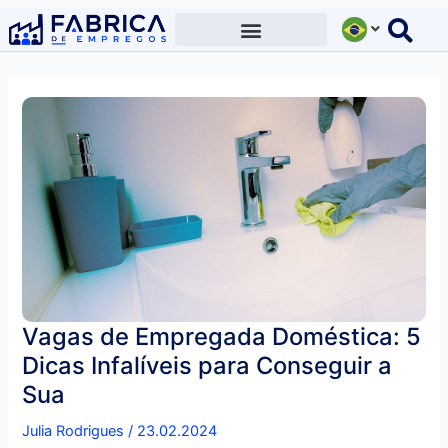
Ir
para
o
conteúdo
Vagas de Empregada Doméstica: 5
Dicas Infalíveis para Conseguir a
Sua
Julia Rodrigues
/
23.02.2024