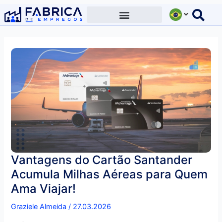
Ir
para
o
conteúdo
Vantagens do Cartão Santander
Acumula Milhas Aéreas para Quem
Ama Viajar!
Graziele Almeida
/
27.03.2026