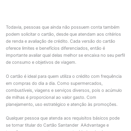
Todavia, pessoas que ainda não possuem conta também
podem solicitar o cartão, desde que atendam aos critérios
de renda e avaliação de crédito. Cada versão do cartão
oferece limites e benefícios diferenciados, então é
importante avaliar qual delas melhor se encaixa no seu perfil
de consumo e objetivos de viagem.
O cartão é ideal para quem utiliza o crédito com frequência
em compras do dia a dia. Como supermercados,
combustíveis, viagens e serviços diversos, pois o acúmulo
de milhas é proporcional ao valor gasto. Com
planejamento, uso estratégico e atenção às promoções.
Qualquer pessoa que atenda aos requisitos básicos pode
se tornar titular do Cartão Santander AAdvantage e