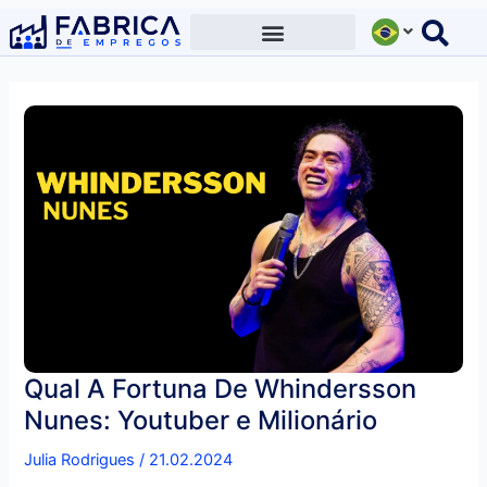
Ir
para
o
conteúdo
Qual A Fortuna De Whindersson
Nunes: Youtuber e Milionário
Julia Rodrigues
/
21.02.2024