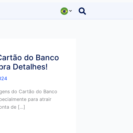
Cartão do Banco
bra Detalhes!
024
agens do Cartão do Banco
pecialmente para atrair
conta de […]