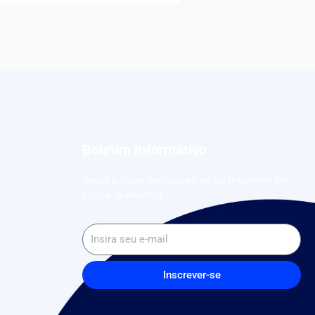
Boletim Informativo
Receba dicas exclusivas ao se inscrever em
nossa newsletter.
Inscrever-se