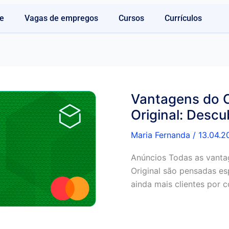
e
Vagas de empregos
Cursos
Currículos
Vantagens do 
Original: Descu
Maria Fernanda
/
13.04.2
Anúncios Todas as vant
Original são pensadas es
ainda mais clientes por 