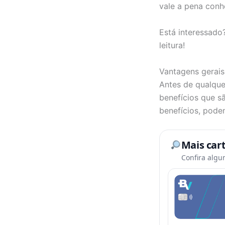
vale a pena conh
Está interessado
leitura!
Vantagens gerais
Antes de qualque
benefícios que sã
benefícios, pode
Mais car
Confira algu