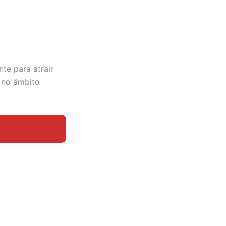
te para atrair
s no âmbito