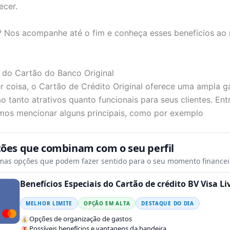
ecer.
? Nos acompanhe até o fim e conheça esses benefícios ao
 do Cartão do Banco Original
r coisa, o Cartão de Crédito Original oferece uma ampla 
o tanto atrativos quanto funcionais para seus clientes. Ent
mos mencionar alguns principais, como por exemplo
tões que combinam com o seu perfil
mas opções que podem fazer sentido para o seu momento financei
Benefícios Especiais do Cartão de crédito BV Visa Li
MELHOR LIMITE
OPÇÃO EM ALTA
DESTAQUE DO DIA
Opções de organização de gastos
Possíveis benefícios e vantagens da bandeira