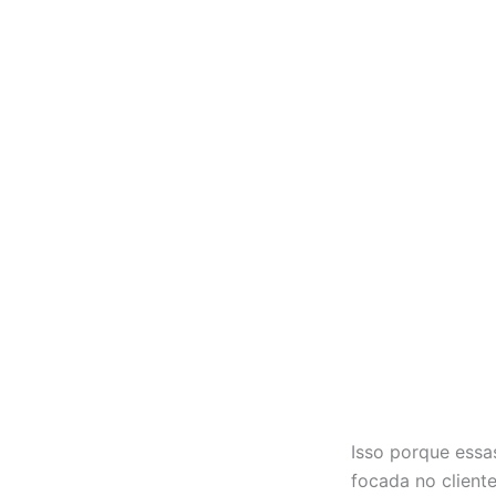
Isso porque ess
focada no client