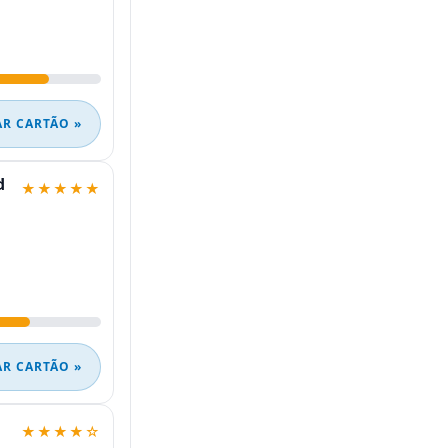
AR CARTÃO »
d
★★★★★
AR CARTÃO »
★★★★☆