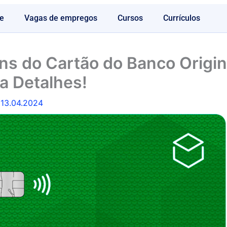
e
Vagas de empregos
Cursos
Currículos
s do Cartão do Banco Origin
a Detalhes!
/
13.04.2024