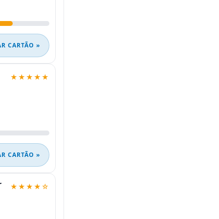
AR CARTÃO »
★★★★★
AR CARTÃO »
r
★★★★☆