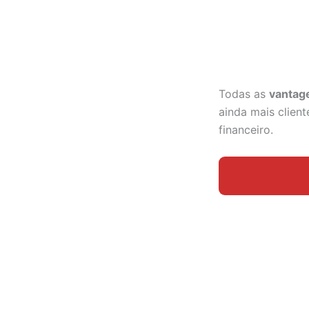
Todas as
vantage
ainda mais clien
financeiro.