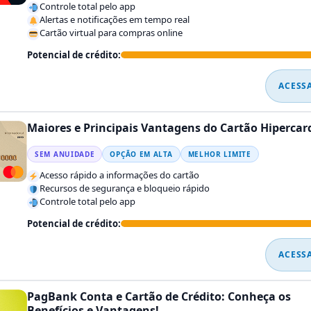
Controle total pelo app
Alertas e notificações em tempo real
Cartão virtual para compras online
Potencial de crédito:
ACESS
Maiores e Principais Vantagens do Cartão Hipercar
SEM ANUIDADE
OPÇÃO EM ALTA
MELHOR LIMITE
Acesso rápido a informações do cartão
Recursos de segurança e bloqueio rápido
Controle total pelo app
Potencial de crédito:
ACESS
PagBank Conta e Cartão de Crédito: Conheça os
Benefícios e Vantagens!