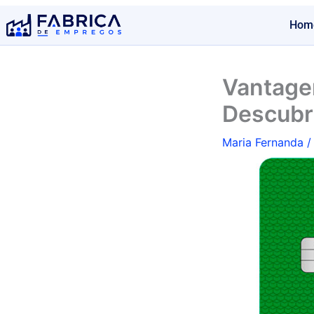
Ir
Hom
para
o
conteúdo
Vantagen
Descubr
Maria Fernanda