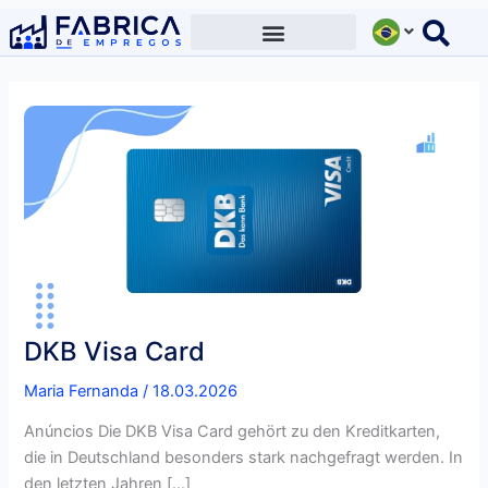
Ir
para
o
conteúdo
DKB Visa Card
Maria Fernanda
/
18.03.2026
Anúncios Die DKB Visa Card gehört zu den Kreditkarten,
die in Deutschland besonders stark nachgefragt werden. In
den letzten Jahren […]