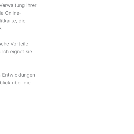
 Verwaltung ihrer
da Online-
itkarte, die
.
sche Vorteile
rch eignet sie
n Entwicklungen
blick über die