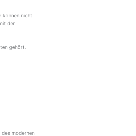
e können nicht
mit der
ten gehört.
il des modernen