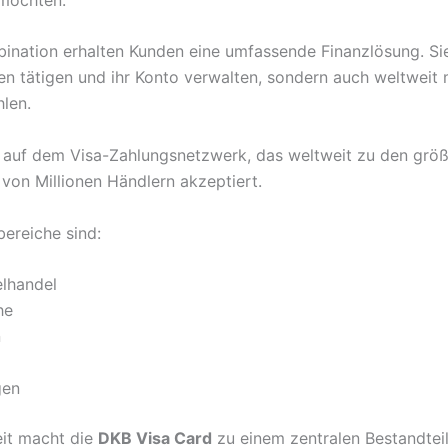
ination erhalten Kunden eine umfassende Finanzlösung. Si
n tätigen und ihr Konto verwalten, sondern auch weltweit 
hlen.
t auf dem Visa-Zahlungsnetzwerk, das weltweit zu den größ
von Millionen Händlern akzeptiert.
bereiche sind:
elhandel
he
n
gen
eit macht die
DKB Visa Card
zu einem zentralen Bestandte