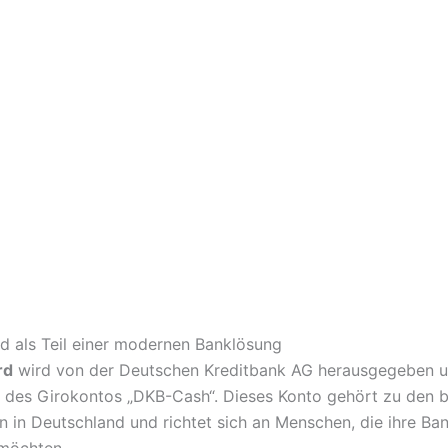
d als Teil einer modernen Banklösung
rd
wird von der Deutschen Kreditbank AG herausgegeben un
l des Girokontos „DKB-Cash“. Dieses Konto gehört zu den 
n in Deutschland und richtet sich an Menschen, die ihre Ba
 möchten.