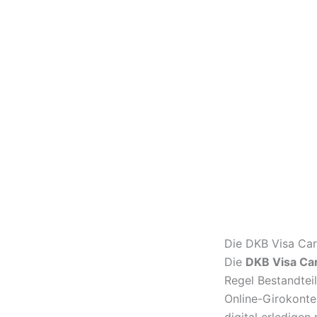
Die DKB Visa Car
Die
DKB Visa Ca
Regel Bestandtei
Online-Girokonte
digital erledigen