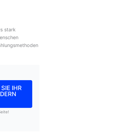
s stark
Menschen
Zahlungsmethoden
SIE IHR
RDERN
eite!