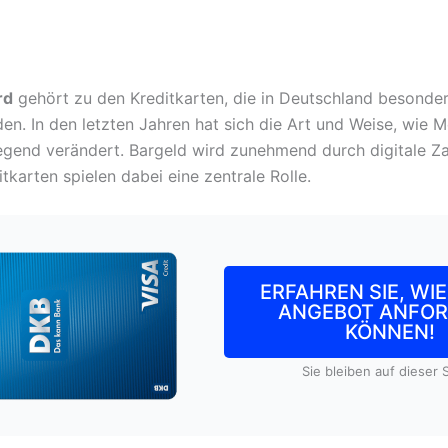
rd
gehört zu den Kreditkarten, die in Deutschland besonder
en. In den letzten Jahren hat sich die Art und Weise, wie 
egend verändert. Bargeld wird zunehmend durch digitale 
itkarten spielen dabei eine zentrale Rolle.
ERFAHREN SIE, WIE 
ANGEBOT ANFO
KÖNNEN!
Sie bleiben auf dieser S