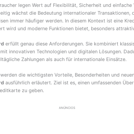
ucher legen Wert auf Flexibilität, Sicherheit und einfache
eitig wächst die Bedeutung internationaler Transaktionen, 
sen immer häufiger werden. In diesem Kontext ist eine Kred
ert wird und moderne Funktionen bietet, besonders attraktiv
rd
erfüllt genau diese Anforderungen. Sie kombiniert klassi
e mit innovativen Technologien und digitalen Lösungen. Dadu
lltägliche Zahlungen als auch für internationale Einsätze.
l werden die wichtigsten Vorteile, Besonderheiten und neue
rd
ausführlich erläutert. Ziel ist es, einen umfassenden Über
reditkarte zu geben.
ANÚNCIOS