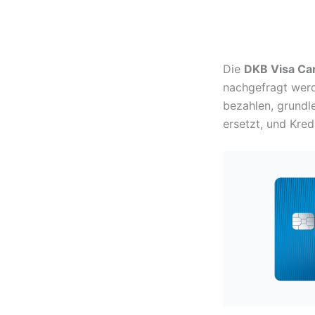
Die
DKB Visa Ca
nachgefragt werd
bezahlen, grundl
ersetzt, und Kred