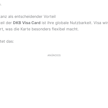
.
anz als entscheidender Vorteil
teil der
DKB Visa Card
ist ihre globale Nutzbarkeit. Visa wi
rt, was die Karte besonders flexibel macht.
tet das:
ANÚNCIOS