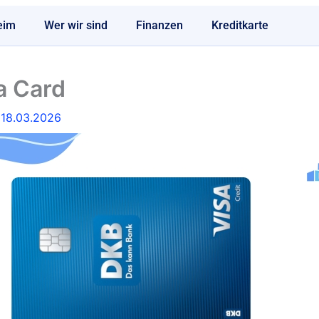
eim
Wer wir sind
Finanzen
Kreditkarte
a Card
/
18.03.2026