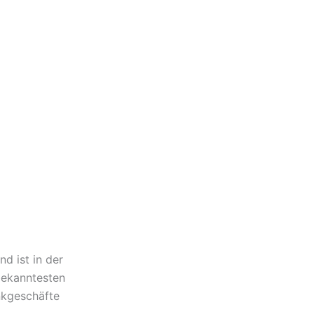
d ist in der
bekanntesten
nkgeschäfte