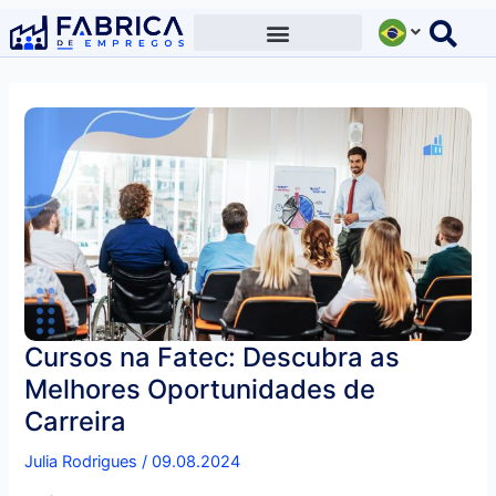
Ir
para
o
conteúdo
Cursos na Fatec: Descubra as
Melhores Oportunidades de
Carreira
Julia Rodrigues
/
09.08.2024