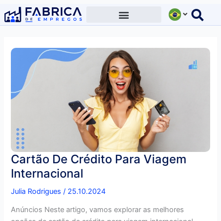
Ir
para
o
conteúdo
Cartão De Crédito Para Viagem
Internacional
Julia Rodrigues
/
25.10.2024
Anúncios Neste artigo, vamos explorar as melhores