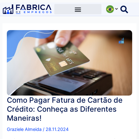
Ir
para
o
conteúdo
Como Pagar Fatura de Cartão de
Crédito: Conheça as Diferentes
Maneiras!
Graziele Almeida
/
28.11.2024