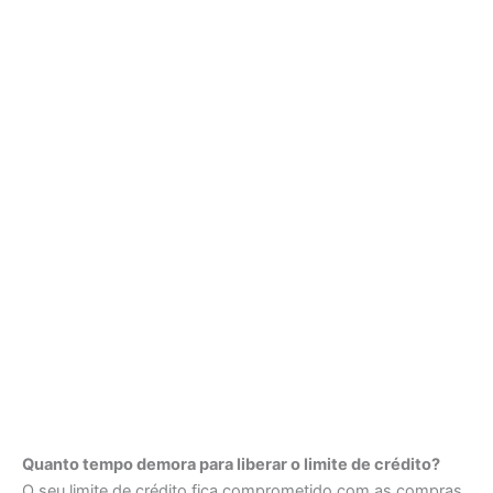
Quanto tempo demora para liberar o limite de crédito?
O seu limite de crédito fica comprometido com as compras