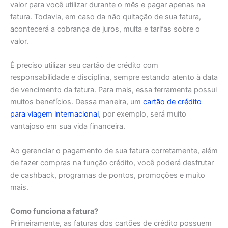
valor para você utilizar durante o mês e pagar apenas na
fatura. Todavia, em caso da não quitação de sua fatura,
acontecerá a cobrança de juros, multa e tarifas sobre o
valor.
É preciso utilizar seu cartão de crédito com
responsabilidade e disciplina, sempre estando atento à data
de vencimento da fatura. Para mais, essa ferramenta possui
muitos benefícios. Dessa maneira, um
cartão de crédito
para viagem internacional
, por exemplo, será muito
vantajoso em sua vida financeira.
Ao gerenciar o pagamento de sua fatura corretamente, além
de fazer compras na função crédito, você poderá desfrutar
de cashback, programas de pontos, promoções e muito
mais.
Como funciona a fatura?
Primeiramente, as faturas dos cartões de crédito possuem