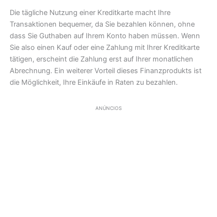
Die tägliche Nutzung einer Kreditkarte macht Ihre
Transaktionen bequemer, da Sie bezahlen können, ohne
dass Sie Guthaben auf Ihrem Konto haben müssen. Wenn
Sie also einen Kauf oder eine Zahlung mit Ihrer Kreditkarte
tätigen, erscheint die Zahlung erst auf Ihrer monatlichen
Abrechnung. Ein weiterer Vorteil dieses Finanzprodukts ist
die Möglichkeit, Ihre Einkäufe in Raten zu bezahlen.
ANÚNCIOS