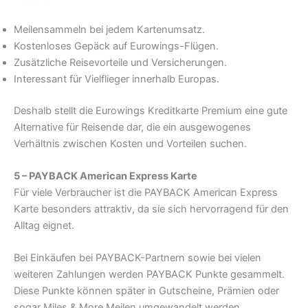
Meilensammeln bei jedem Kartenumsatz.
Kostenloses Gepäck auf Eurowings-Flügen.
Zusätzliche Reisevorteile und Versicherungen.
Interessant für Vielflieger innerhalb Europas.
Deshalb stellt die Eurowings Kreditkarte Premium eine gute
Alternative für Reisende dar, die ein ausgewogenes
Verhältnis zwischen Kosten und Vorteilen suchen.
5 – PAYBACK American Express Karte
Für viele Verbraucher ist die PAYBACK American Express
Karte besonders attraktiv, da sie sich hervorragend für den
Alltag eignet.
Bei Einkäufen bei PAYBACK-Partnern sowie bei vielen
weiteren Zahlungen werden PAYBACK Punkte gesammelt.
Diese Punkte können später in Gutscheine, Prämien oder
sogar Miles & More Meilen umgewandelt werden.