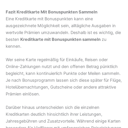
Fazit Kreditkarte Mit Bonuspunkten Sammeln
Eine Kreditkarte mit Bonuspunkten kann eine
ausgezeichnete Möglichkeit sein, alltägliche Ausgaben in
wertvolle Prämien umzuwandeln. Deshalb ist es wichtig, die
besten
Kreditkarte mit Bonuspunkten sammeln
zu
kennen.
Wer seine Karte regelmäßig für Einkäufe, Reisen oder
Online-Zahlungen nutzt und den offenen Betrag pünktlich
begleicht, kann kontinuierlich Punkte oder Meilen sammeln.
Je nach Bonusprogramm lassen sich diese später für Flüge,
Hotelübernachtungen, Gutscheine oder andere attraktive
Prämien einlösen.
Darüber hinaus unterscheiden sich die einzelnen
Kreditkarten deutlich hinsichtlich ihrer Leistungen,
Jahresgebühren und Zusatzvorteile. Während einige Karten