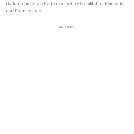
Dadurch bietet die Karte eine hohe Flexibilität für Reisende
und Prämienjäger.
ANÚNCIOS