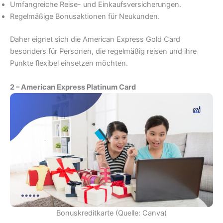
Umfangreiche Reise- und Einkaufsversicherungen.
Regelmäßige Bonusaktionen für Neukunden.
Daher eignet sich die American Express Gold Card
besonders für Personen, die regelmäßig reisen und ihre
Punkte flexibel einsetzen möchten.
2 – American Express Platinum Card
Bonuskreditkarte (Quelle: Canva)