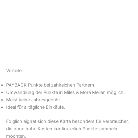
Vorteile:
PAYBACK Punkte bei zahlreichen Partnern.
Umwandlung der Punkte in Miles & More Meilen möglich.
Meist keine Jahresgebühr.
Ideal für alltägliche Einkäufe.
Folglich eignet sich diese Karte besonders für Verbraucher,
die ohne hohe Kosten kontinuierlich Punkte sammeln
möchten.