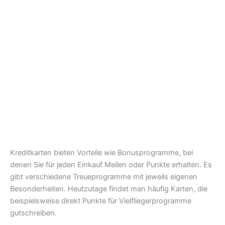
Kreditkarten bieten Vorteile wie Bonusprogramme, bei
denen Sie für jeden Einkauf Meilen oder Punkte erhalten. Es
gibt verschiedene Treueprogramme mit jeweils eigenen
Besonderheiten. Heutzutage findet man häufig Karten, die
beispielsweise direkt Punkte für Vielfliegerprogramme
gutschreiben.