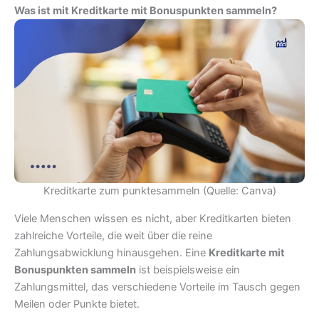
Was ist mit Kreditkarte mit Bonuspunkten sammeln?
Kreditkarte zum punktesammeln (Quelle: Canva)
Viele Menschen wissen es nicht, aber Kreditkarten bieten
zahlreiche Vorteile, die weit über die reine
Zahlungsabwicklung hinausgehen. Eine
Kreditkarte mit
Bonuspunkten sammeln
ist beispielsweise ein
Zahlungsmittel, das verschiedene Vorteile im Tausch gegen
Meilen oder Punkte bietet.