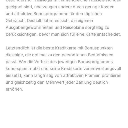
besonders für Vielflieger mit umfangreichen Reiseleistungen
geeignet sind, überzeugen andere durch geringe Kosten
und attraktive Bonusprogramme für den täglichen
Gebrauch. Deshalb lohnt es sich, die eigenen
Ausgabengewohnheiten und Reisepläne sorgfältig zu
berücksichtigen, bevor man sich für eine Karte entscheidet.
Letztendlich ist die beste Kreditkarte mit Bonuspunkten
diejenige, die optimal zu den persönlichen Bedürfnissen
passt. Wer die Vorteile des jeweiligen Bonusprogramms
konsequent nutzt und seine Kreditkarte verantwortungsvoll
einsetzt, kann langfristig von attraktiven Prämien profitieren
und gleichzeitig den Mehrwert jeder Zahlung deutlich
erhöhen.
Hinweis:
Diese Website dient ausschließlich Informationszwecken und stellt kein