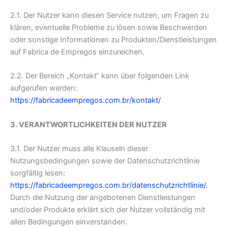
2.1. Der Nutzer kann diesen Service nutzen, um Fragen zu
klären, eventuelle Probleme zu lösen sowie Beschwerden
oder sonstige Informationen zu Produkten/Dienstleistungen
auf Fabrica de Empregos einzureichen.
2.2. Der Bereich „Kontakt“ kann über folgenden Link
aufgerufen werden:
https://fabricadeempregos.com.br/kontakt/
3. VERANTWORTLICHKEITEN DER NUTZER
3.1. Der Nutzer muss alle Klauseln dieser
Nutzungsbedingungen sowie der Datenschutzrichtlinie
sorgfältig lesen:
https://fabricadeempregos.com.br/datenschutzrichtlinie/
.
Durch die Nutzung der angebotenen Dienstleistungen
und/oder Produkte erklärt sich der Nutzer vollständig mit
allen Bedingungen einverstanden.