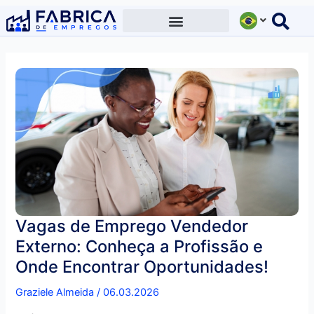
Ir
para
o
conteúdo
Vagas de Emprego Vendedor
Externo: Conheça a Profissão e
Onde Encontrar Oportunidades!
Graziele Almeida
/
06.03.2026