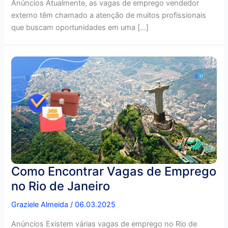
Anúncios Atualmente, as vagas de emprego vendedor
externo têm chamado a atenção de muitos profissionais
que buscam oportunidades em uma […]
Como Encontrar Vagas de Emprego
no Rio de Janeiro
Graziele Almeida
/
06.03.2025
Anúncios Existem várias vagas de emprego no Rio de