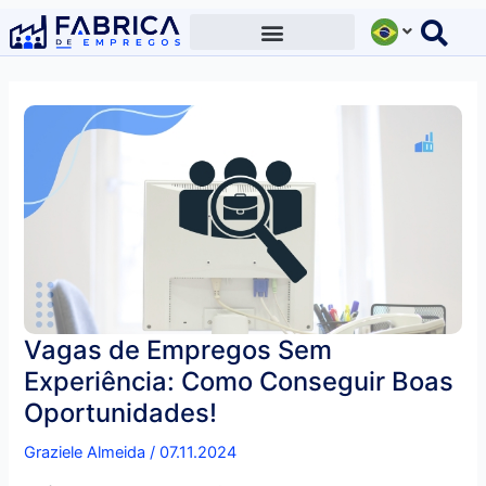
Ir
para
o
conteúdo
Vagas de Empregos Sem
Experiência: Como Conseguir Boas
Oportunidades!
Graziele Almeida
/
07.11.2024