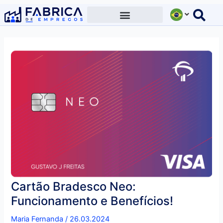
Ir
para
o
conteúdo
Cartão Bradesco Neo:
Funcionamento e Benefícios!
Maria Fernanda
/
26.03.2024