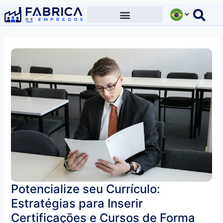
Ir
para
o
conteúdo
Potencialize seu Currículo:
Estratégias para Inserir
Certificações e Cursos de Forma