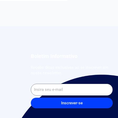
Boletim Informativo
Receba dicas exclusivas ao se inscrever em
nossa newsletter.
Inscrever-se