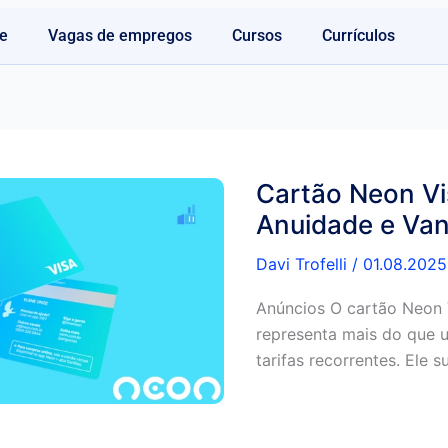
e
Vagas de empregos
Cursos
Currículos
Cartão Neon V
Anuidade e Va
Davi Trofelli
/
01.08.2025
Anúncios O cartão Neon 
representa mais do que u
tarifas recorrentes. Ele 