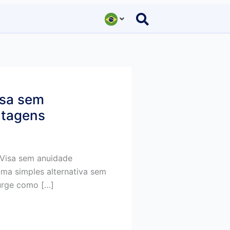
isa sem
ntagens
Visa sem anuidade
ma simples alternativa sem
surge como […]