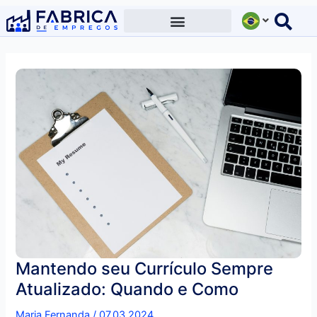
Ir
para
o
conteúdo
Mantendo seu Currículo Sempre
Atualizado: Quando e Como
Maria Fernanda
/
07.03.2024