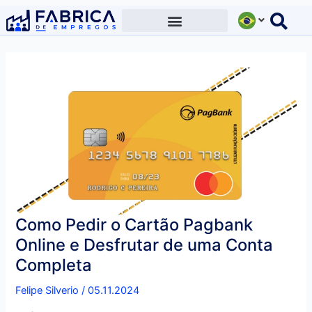
Ir
para
o
conteúdo
Como Pedir o Cartão Pagbank
Online e Desfrutar de uma Conta
Completa
Felipe Silverio
/
05.11.2024