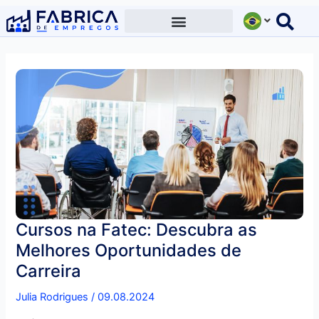
Ir
para
o
conteúdo
Cursos na Fatec: Descubra as
Melhores Oportunidades de
Carreira
Julia Rodrigues
/
09.08.2024