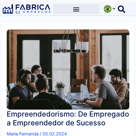
Ir
para
o
conteúdo
Empreendedorismo: De Empregado
a Empreendedor de Sucesso
Maria Fernanda
/
05.02.2024