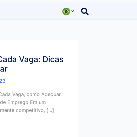
 Cada Vaga: Dicas
ar
023
 Cada Vaga, como Adequar
e de Emprego Em um
amente competitivo, […]