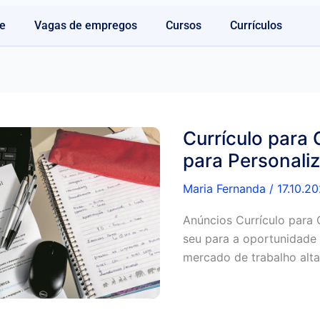
e
Vagas de empregos
Cursos
Currículos
Currículo para
para Personaliz
Maria Fernanda
/
17.10.2
Anúncios Currículo para
seu para a oportunidad
mercado de trabalho alt