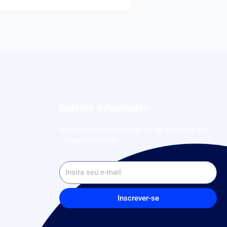
Boletim Informativo
Receba dicas exclusivas ao se inscrever em
nossa newsletter.
Inscrever-se