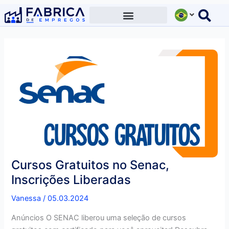
Ir
para
o
conteúdo
Cursos Gratuitos no Senac,
Inscrições Liberadas
Vanessa
/
05.03.2024
Anúncios O SENAC liberou uma seleção de cursos