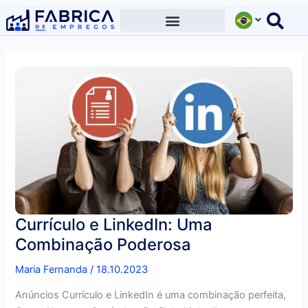
Ir
para
o
conteúdo
Currículo e LinkedIn: Uma
Combinação Poderosa
Maria Fernanda
/
18.10.2023
Anúncios Currículo e LinkedIn é uma combinação perfeita,