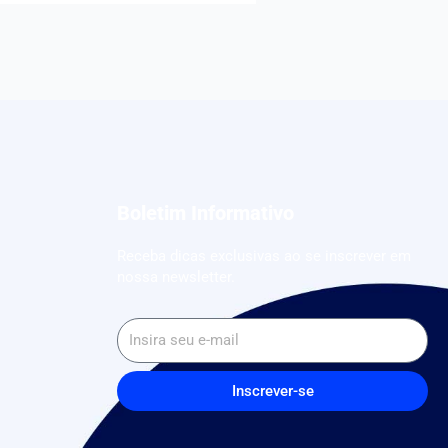
Boletim Informativo
Receba dicas exclusivas ao se inscrever em
nossa newsletter.
Inscrever-se