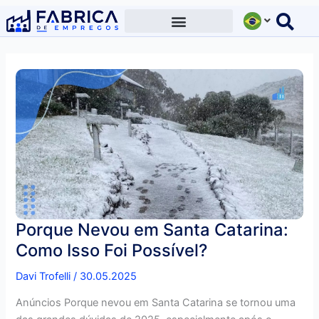
Ir
para
o
conteúdo
Porque Nevou em Santa Catarina:
Como Isso Foi Possível?
Davi Trofelli
/
30.05.2025
Anúncios Porque nevou em Santa Catarina se tornou uma