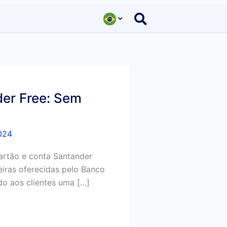
er Free: Sem
024
cartão e conta Santander
eiras oferecidas pelo Banco
do aos clientes uma […]