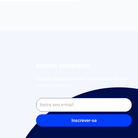
Boletim Informativo
Receba dicas exclusivas ao se inscrever em
nossa newsletter.
Inscrever-se