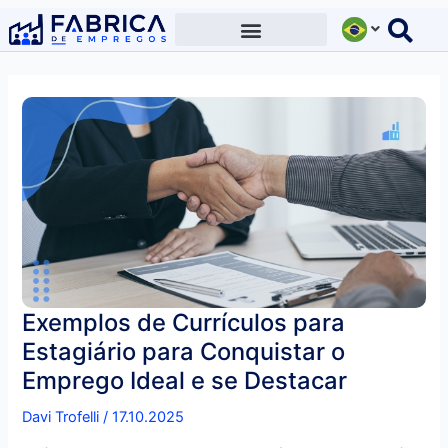
Ir
para
o
conteúdo
Exemplos de Currículos para
Estagiário para Conquistar o
Emprego Ideal e se Destacar
Davi Trofelli
/
17.10.2025