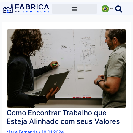
Ir
para
o
conteúdo
Como Encontrar Trabalho que
Esteja Alinhado com seus Valores
Maria Fernanda
/
18.01.2024