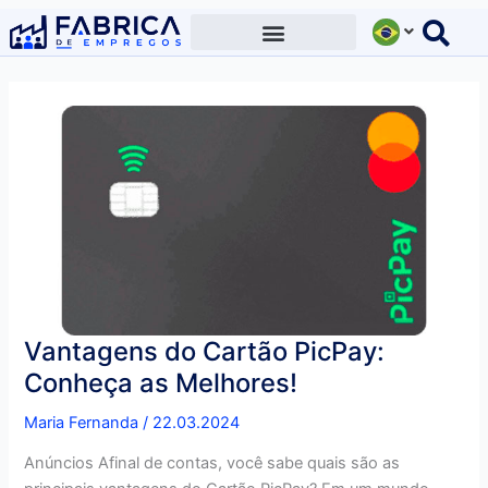
Ir
para
o
conteúdo
Vantagens do Cartão PicPay:
Conheça as Melhores!
Maria Fernanda
/
22.03.2024
Anúncios Afinal de contas, você sabe quais são as