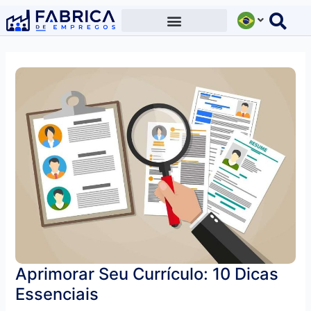
Ir
para
o
conteúdo
Aprimorar Seu Currículo: 10 Dicas
Essenciais