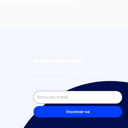
Boletim Informativo
Receba dicas exclusivas ao se inscrever em
nossa newsletter.
Inscrever-se