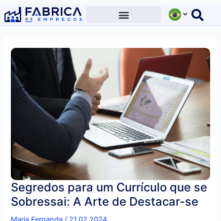
Ir
para
o
conteúdo
Segredos para um Currículo que se
Sobressai: A Arte de Destacar-se
Maria Fernanda
/
21.02.2024