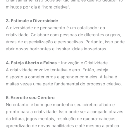
criativamente. Isso pode ser tão simples quanto dedicar 15
minutos por dia à “hora criativa”.
3. Estimule a Diversidade
A diversidade de pensamento é um catalisador da
criatividade. Colabore com pessoas de diferentes origens,
áreas de especialização e perspectivas. Portanto, isso pode
abrir novos horizontes e inspirar ideias inovadoras.
4. Esteja Aberto a Falhas
– Inovação e Criatividade
A criatividade envolve tentativa e erro. Então, esteja
disposto a cometer erros e aprender com eles. A falha é
muitas vezes uma parte fundamental do processo criativo.
5. Exercite seu Cérebro
No entanto, é bom que mantenha seu cérebro afiado e
pronto para a criatividade. Isso pode ser alcançado através
da leitura, jogos mentais, resolução de quebra-cabeças,
aprendizado de novas habilidades e até mesmo a prática