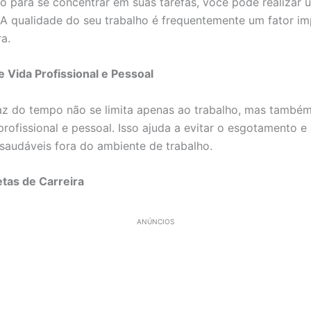
o para se concentrar em suas tarefas, você pode realizar 
 A qualidade do seu trabalho é frequentemente um fator i
a.
re Vida Profissional e Pessoal
z do tempo não se limita apenas ao trabalho, mas també
 profissional e pessoal. Isso ajuda a evitar o esgotamento e
saudáveis fora do ambiente de trabalho.
tas de Carreira
ANÚNCIOS