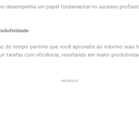
o desempenha um papel fundamental no sucesso profission
odutividade
z do tempo permite que você aproveite ao máximo suas ho
ir tarefas com eficiência, resultando em maior produtivida
ANÚNCIOS