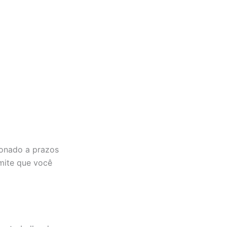
ionado a prazos
mite que você