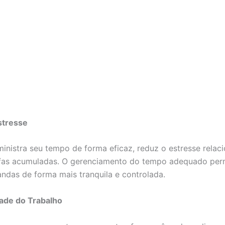
stresse
nistra seu tempo de forma eficaz, reduz o estresse relac
efas acumuladas. O gerenciamento do tempo adequado per
ndas de forma mais tranquila e controlada.
ade do Trabalho