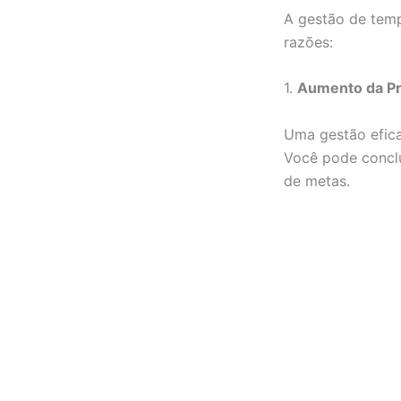
A gestão de temp
razões:
1.
Aumento da Pr
Uma gestão efica
Você pode conclu
de metas.