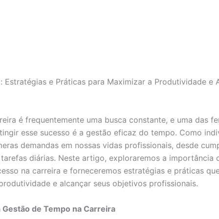
 Estratégias e Práticas para Maximizar a Produtividade e
reira é frequentemente uma busca constante, e uma das f
atingir esse sucesso é a gestão eficaz do tempo. Como indi
eras demandas em nossas vidas profissionais, desde cump
 tarefas diárias. Neste artigo, exploraremos a importância
esso na carreira e forneceremos estratégias e práticas q
rodutividade e alcançar seus objetivos profissionais.
a Gestão de Tempo na Carreira