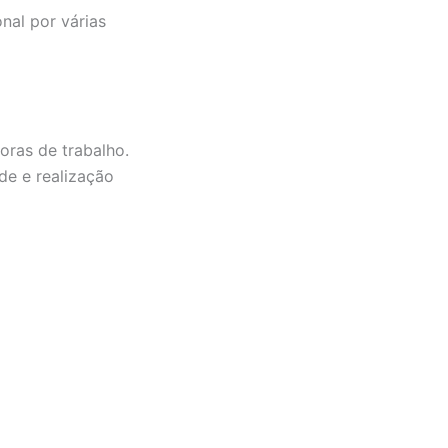
al por várias
ras de trabalho.
de e realização