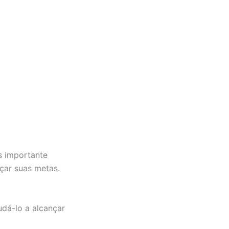
s importante
çar suas metas.
dá-lo a alcançar