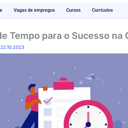
e
Vagas de empregos
Cursos
Currículos
de Tempo para o Sucesso na C
/
22.10.2023