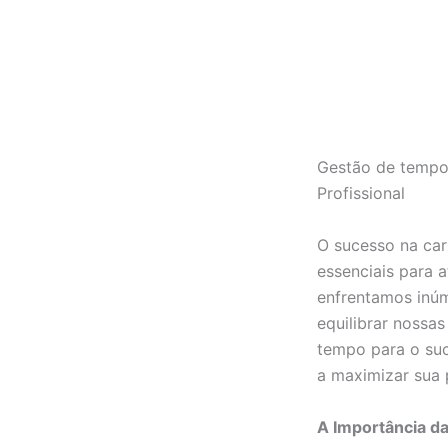
Gestão de tempo:
Profissional
O sucesso na car
essenciais para 
enfrentamos inúm
equilibrar nossas
tempo para o suc
a maximizar sua p
A Importância d