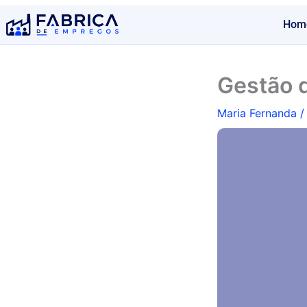
Ir
Hom
para
o
conteúdo
Gestão 
Maria Fernanda