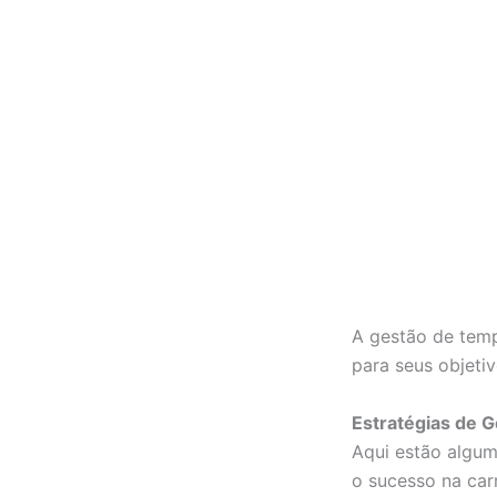
A gestão de temp
para seus objeti
Estratégias de 
Aqui estão algum
o sucesso na carr