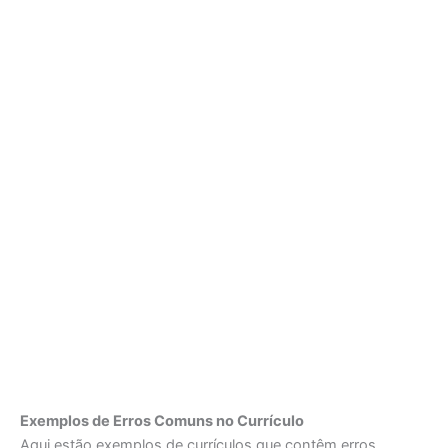
Exemplos de Erros Comuns no Currículo
Aqui estão exemplos de currículos que contêm erros