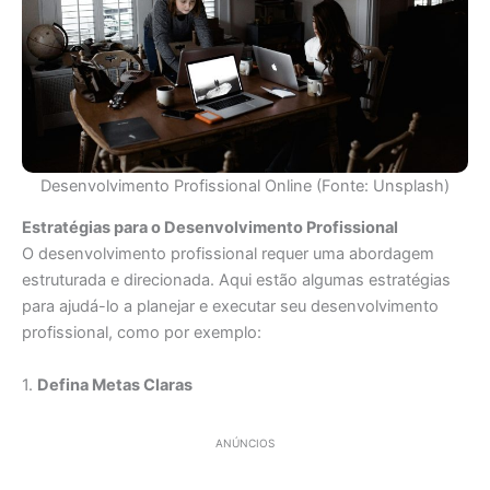
Desenvolvimento Profissional Online (Fonte: Unsplash)
Estratégias para o Desenvolvimento Profissional
O desenvolvimento profissional requer uma abordagem
estruturada e direcionada. Aqui estão algumas estratégias
para ajudá-lo a planejar e executar seu desenvolvimento
profissional, como por exemplo:
1.
Defina Metas Claras
ANÚNCIOS