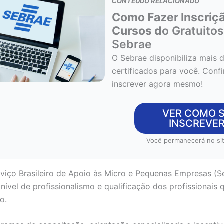
CONTEÚDO RELACIONADO
Como Fazer Inscriçã
Cursos d
o Gratuito
Sebrae
O Sebrae disponibiliza mais 
certificados para você. Conf
inscrever agora mesmo!
VER COMO 
INSCREVE
Você permanecerá no sit
rviço Brasileiro de Apoio às Micro e Pequenas Empresas (S
nível de profissionalismo e qualificação dos profissionais
o.