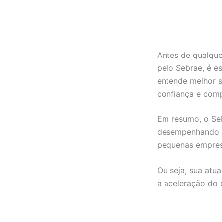
Antes de qualque
pelo Sebrae, é es
entende melhor s
confiança e com
Em resumo, o Se
desempenhando u
pequenas empres
Ou seja, sua atu
a aceleração do 