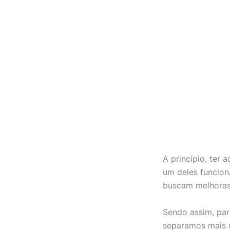
A princípio, ter 
um deles funcion
buscam melhoras 
Sendo assim, par
separamos mais d