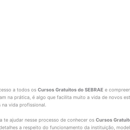
acesso a todos os
Cursos Gratuitos do SEBRAE
e compreen
am na prática, é algo que facilita muito a vida de novos e
na vida profissional.
a te ajudar nesse processo de conhecer os
Cursos Gratui
etalhes a respeito do funcionamento da instituição, mode