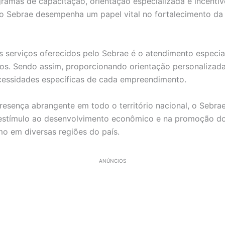
ramas de capacitação, orientação especializada e incenti
o Sebrae desempenha um papel vital no fortalecimento d
s serviços oferecidos pelo Sebrae é o atendimento especia
s. Sendo assim, proporcionando orientação personalizada
cessidades específicas de cada empreendimento.
resença abrangente em todo o território nacional, o Seb
o estímulo ao desenvolvimento econômico e na promoção d
o em diversas regiões do país.
ANÚNCIOS