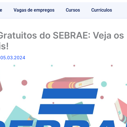
e
Vagas de empregos
Cursos
Currículos
ratuitos do SEBRAE: Veja os
is!
/
05.03.2024