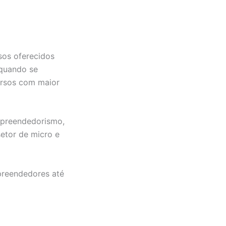
sos oferecidos
 quando se
ursos com maior
mpreendedorismo,
etor de micro e
mpreendedores até