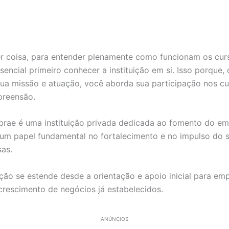
r coisa, para entender plenamente como funcionam os cur
sencial primeiro conhecer a instituição em si. Isso porque,
ua missão e atuação, você aborda sua participação nos c
preensão.
brae é uma instituição privada dedicada ao fomento do e
m papel fundamental no fortalecimento e no impulso do s
as.
ação se estende desde a orientação e apoio inicial para e
crescimento de negócios já estabelecidos.
ANÚNCIOS