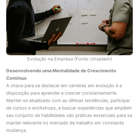
Evolução na Empresa (Fonte: Unsplash)
Desenvolvendo uma Mentalidade de Crescimento
Contínuo
A chave para se destacar em carreiras em evolução é a
disposição para aprender e crescer constantemente.
Manter-se atualizado com as últimas tendências, participar
de cursos e workshops, e buscar experiências que ampliem
seu conjunto de habilidades são práticas essenciais para se
manter relevante no mercado de trabalho em constante
mudança.