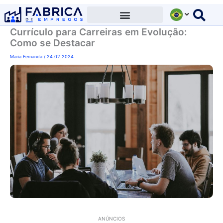
Ir
para
Currículo para Carreiras em Evolução:
o
Como se Destacar
conteúdo
Maria Fernanda
/
24.02.2024
ANÚNCIOS