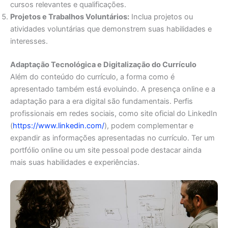
cursos relevantes e qualificações.
Projetos e Trabalhos Voluntários:
Inclua projetos ou
atividades voluntárias que demonstrem suas habilidades e
interesses.
Adaptação Tecnológica e Digitalização do Currículo
Além do conteúdo do currículo, a forma como é
apresentado também está evoluindo. A presença online e a
adaptação para a era digital são fundamentais. Perfis
profissionais em redes sociais, como site oficial do LinkedIn
(
https://www.linkedin.com/
), podem complementar e
expandir as informações apresentadas no currículo. Ter um
portfólio online ou um site pessoal pode destacar ainda
mais suas habilidades e experiências.