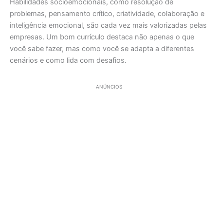
Habilidades socioemocionais, como resolução de
problemas, pensamento crítico, criatividade, colaboração e
inteligência emocional, são cada vez mais valorizadas pelas
empresas. Um bom currículo destaca não apenas o que
você sabe fazer, mas como você se adapta a diferentes
cenários e como lida com desafios.
ANÚNCIOS