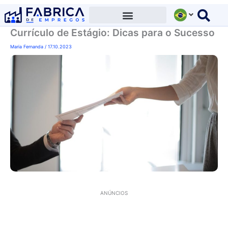
Ir
para
Currículo de Estágio: Dicas para o Sucesso
o
conteúdo
Maria Fernanda
/
17.10.2023
ANÚNCIOS