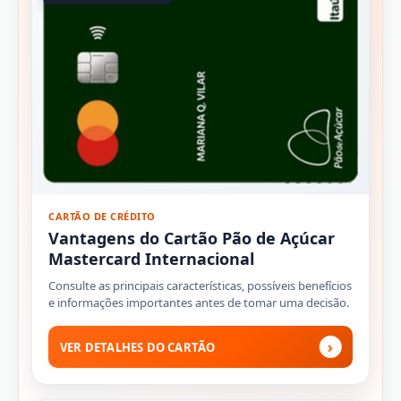
CARTÃO DE CRÉDITO
Vantagens do Cartão Pão de Açúcar
Mastercard Internacional
Consulte as principais características, possíveis benefícios
e informações importantes antes de tomar uma decisão.
›
VER DETALHES DO CARTÃO