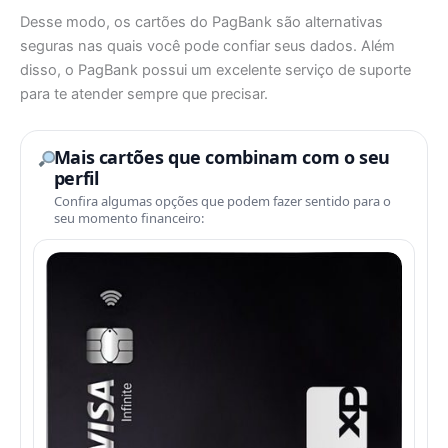
Desse modo, os cartões do PagBank são alternativas
seguras nas quais você pode confiar seus dados. Além
disso, o PagBank possui um excelente serviço de suporte
para te atender sempre que precisar.
Mais cartões que combinam com o seu
perfil
Confira algumas opções que podem fazer sentido para o
seu momento financeiro: