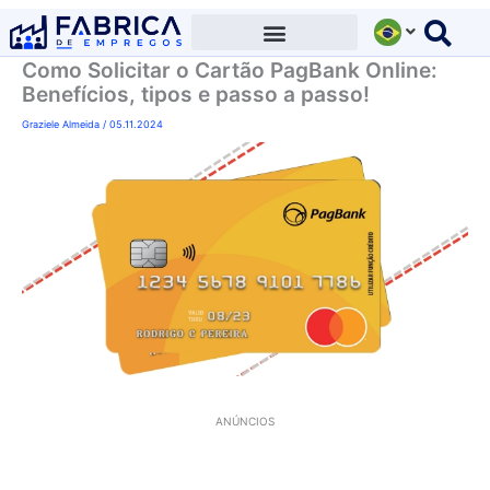
Ir
para
Como Solicitar o Cartão PagBank Online:
o
Benefícios, tipos e passo a passo!
conteúdo
Graziele Almeida
/
05.11.2024
ANÚNCIOS