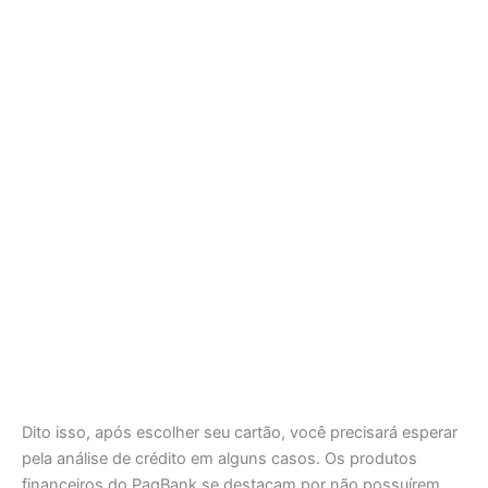
Dito isso, após escolher seu cartão, você precisará esperar
pela análise de crédito em alguns casos. Os produtos
financeiros do PagBank se destacam por não possuírem