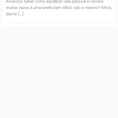
Anúncios Saber como equilibrar vida pessoal e carreira
muitas vezes é uma tarefa bem difícil, não é mesmo? Afinal,
diante […]
Currículo Digital: O Poder da
Presença Profissional Online