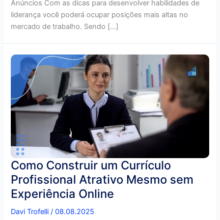
Anúncios Com as dicas para desenvolver habilidades de
liderança você poderá ocupar posições mais altas no
mercado de trabalho. Sendo […]
Como Construir um Currículo
Profissional Atrativo Mesmo sem
Experiência Online
Davi Trofelli
/
08.08.2025