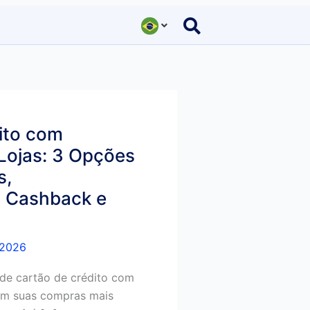
ito com
Lojas: 3 Opções
s,
, Cashback e
.2026
 de cartão de crédito com
am suas compras mais