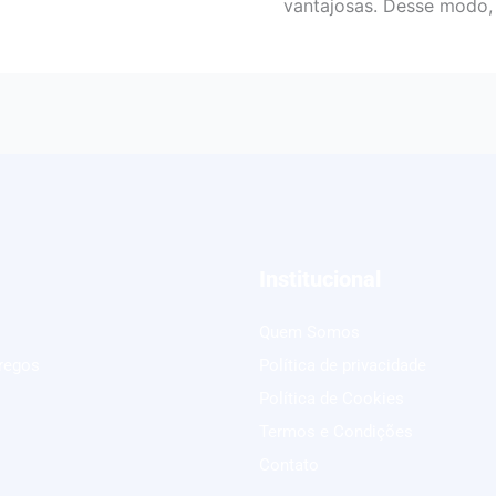
vantajosas. Desse modo,
Institucional
Quem Somos
regos
Política de privacidade
Política de Cookies
Termos e Condições
Contato