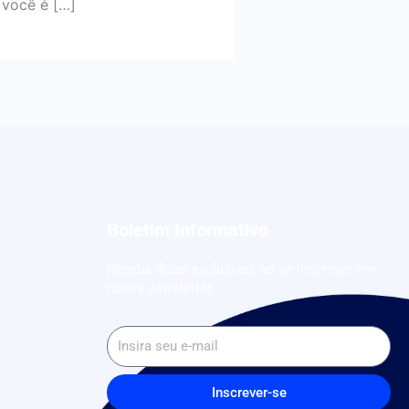
 você é […]
Boletim Informativo
Receba dicas exclusivas ao se inscrever em
nossa newsletter.
Inscrever-se